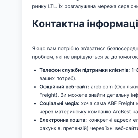
ринку LTL. Їх розгалужена мережа сервісн
Контактна інформаці
Якщо вам потрібно зв’язатися безпосередн
проблем, які не вирішуються за допомогою 
Телефон служби підтримки клієнтів:
1-
ваших потреб).
Офіційний веб-сайт:
arcb.com
(Оскільки
Freight). Ви можете знайти детальну ін
Соціальні медіа:
хоча сама ABF Freight 
через материнську компанію ArcBest н
Електронна пошта:
конкретні адреси ел
рахунків, претензій) через їхні веб-сай