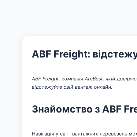
ABF Freight: відстеж
ABF Freight, компанія ArcBest, якій довіря
відстежуйте свій вантаж онлайн.
Знайомство з ABF Fre
Навігація у світі вантажних перевезень м