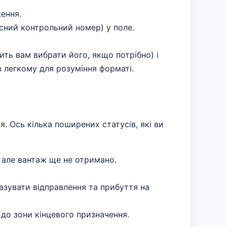
ення.
йсний контрольний номер) у поле.
ить вам вибрати його, якщо потрібно) і
 легкому для розуміння форматі.
 Ось кілька поширених статусів, які ви
 але вантаж ще не отримано.
азувати відправлення та прибуття на
до зони кінцевого призначення.