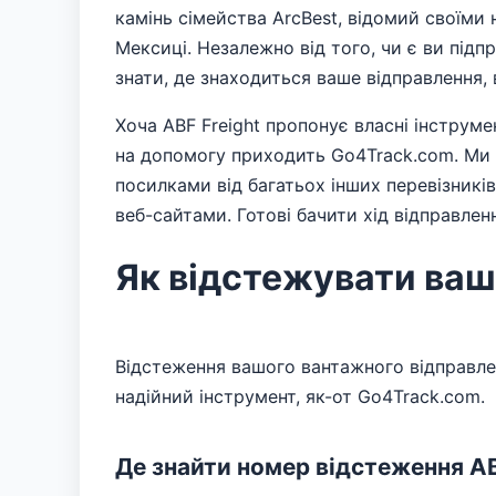
камінь сімейства ArcBest, відомий своїми
Мексиці. Незалежно від того, чи є ви під
знати, де знаходиться ваше відправлення,
Хоча ABF Freight пропонує власні інструм
на допомогу приходить Go4Track.com. Ми 
посилками від багатьох інших перевізникі
веб-сайтами. Готові бачити хід відправле
Як відстежувати ваш
Відстеження вашого вантажного відправлен
надійний інструмент, як-от Go4Track.com.
Де знайти номер відстеження AB