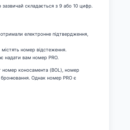
 зазвичай складається з 9 або 10 цифр.
 отримали електронне підтвердження,
то містять номер відстеження.
ає надати вам номер PRO.
т номер коносамента (BOL), номер
с бронювання. Однак номер PRO є