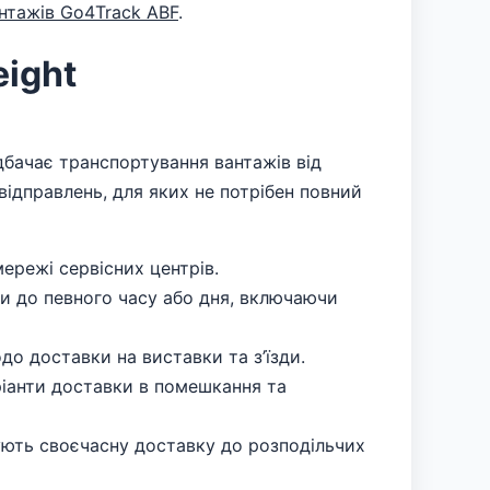
нтажів Go4Track ABF
.
eight
едбачає транспортування вантажів від
відправлень, для яких не потрібен повний
ережі сервісних центрів.
ки до певного часу або дня, включаючи
до доставки на виставки та з’їзди.
іанти доставки в помешкання та
чують своєчасну доставку до розподільчих