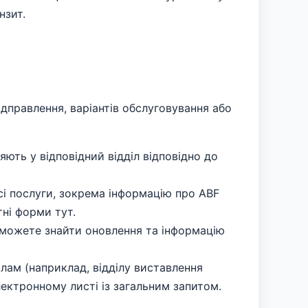
нзит.
дправлення, варіантів обслуговування або
ють у відповідний відділ відповідно до
сі послуги, зокрема інформацію про ABF
тні форми тут.
о можете знайти оновлення та інформацію
лам (наприклад, відділу виставлення
електронному листі із загальним запитом.