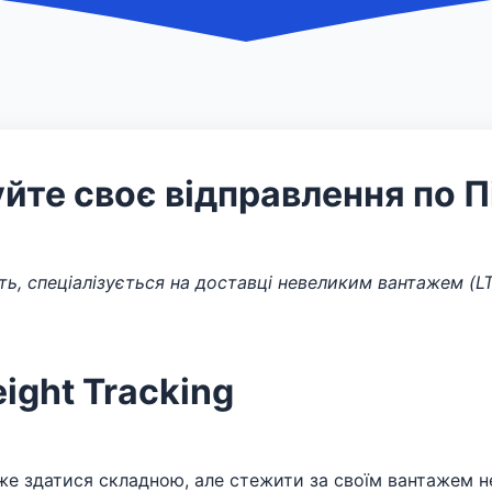
уйте своє відправлення по П
ють, спеціалізується на доставці невеликим вантажем (LT
ight Tracking
оже здатися складною, але стежити за своїм вантажем 